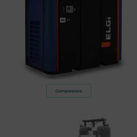
Compressors