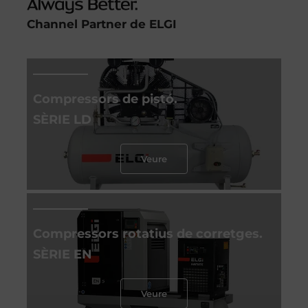
Channel Partner de ELGI
Compressors de pistó.
SÈRIE LD
Veure
Compressors rotatius de corretges.
SÈRIE EN
Veure