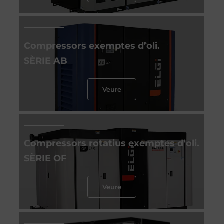
Compressors exemptes d’oli.
SÈRIE AB
Veure
Compressors rotatius exemptes d’oli.
SÈRIE OF
Veure