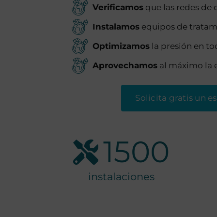
Verificamos
que las redes de 
Instalamos
equipos de tratam
Optimizamos
la presión en to
Aprovechamos
al máximo la 
Solicita gratis un 
1500
instalaciones