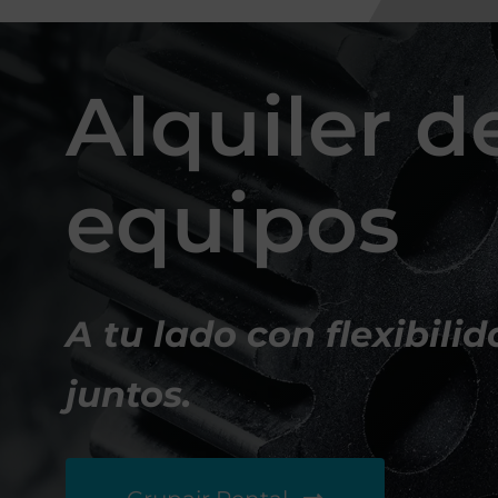
Alquiler d
equipos
A tu lado con flexibili
juntos.