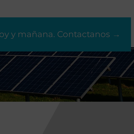
hoy y mañana. Contactanos →