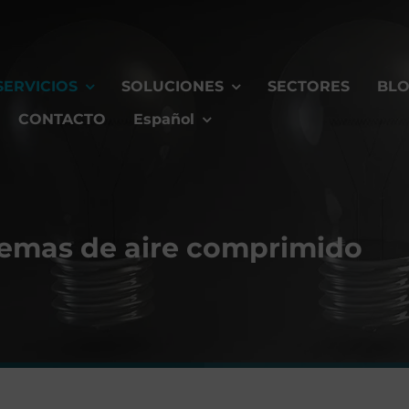
SERVICIOS
SOLUCIONES
SECTORES
BL
CONTACTO
Español
temas de aire comprimido