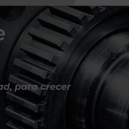
e
dad, para crecer