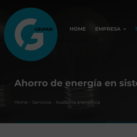
Saltar
al
contenido
HOME
EMPRESA
Ahorro de energía en sis
Home
Servicios
Auditoría energética