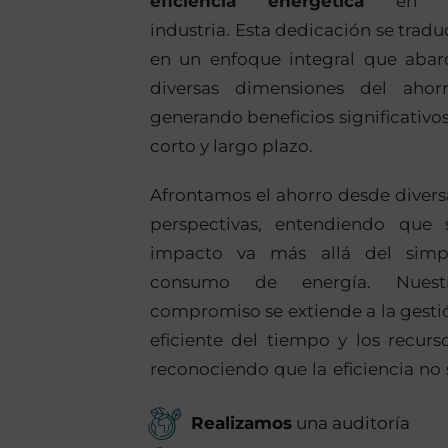
eficiencia energética
en l
industria. Esta dedicación se tradu
en un enfoque integral que abar
diversas dimensiones del ahorr
generando beneficios significativos
corto y largo plazo.
Afrontamos el ahorro desde divers
perspectivas, entendiendo que 
impacto va más allá del simp
consumo de energía. Nuest
compromiso se extiende a la gesti
eficiente del tiempo y los recurso
reconociendo que la eficiencia no 
Realizamos
una auditoría