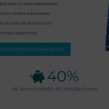
distribución sean adecuadas
iento de aire adecuados
da la línea de distribución
energía disponible
estudio de eficiencia energética
40
%
de ahorro medio en instalaciones