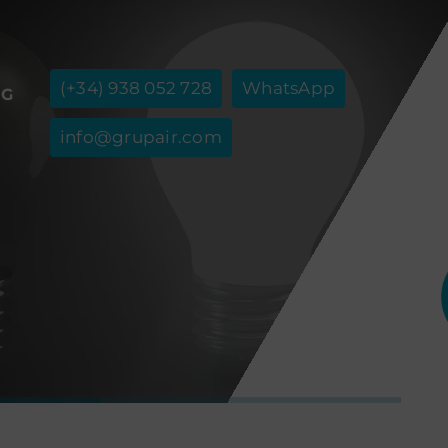
(+34) 938 052 728
WhatsApp
OG
info@grupair.com