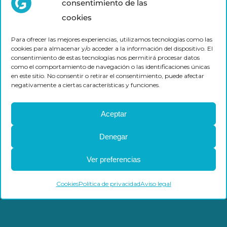
consentimiento de las
cookies
Para ofrecer las mejores experiencias, utilizamos tecnologías como las
cookies para almacenar y/o acceder a la información del dispositivo. El
consentimiento de estas tecnologías nos permitirá procesar datos
como el comportamiento de navegación o las identificaciones únicas
en este sitio. No consentir o retirar el consentimiento, puede afectar
negativamente a ciertas características y funciones.
Gases industriales
Aceptar
Denegar
Ver preferencias
Cookies
Política de privacidad
Aviso legal