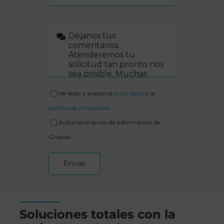
He leído y acepto el
aviso legal
y la
política de privacidad
.
Autorizo el envío de información de
Grupair.
Enviar
Soluciones totales con la