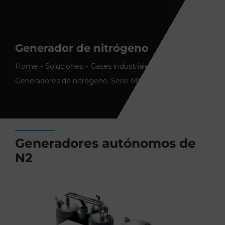
Generador de nitrógeno
Home
Soluciones
Gases industriales
Generadores de nitrógeno. Serie MNG
Generadores autónomos de
N2