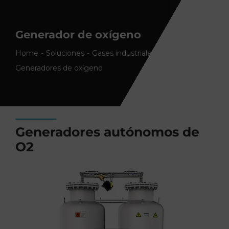
Generador de oxígeno
Home
Soluciones
Gases industriales
Generadores de oxígeno
Generadores autónomos de
O2