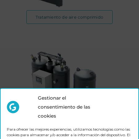
Tratamiento de aire comprimido
Gestionar el
consentimiento de las
cookies
Para ofrecer las mejores experiencias, utilizamos tecnologías como las
cookies para almacenar y/o acceder a la información del dispositivo. El